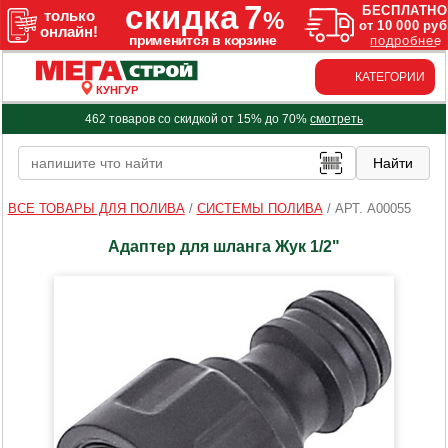
КАТЕГОРИИ
КУНГУР
462 товаров со скидкой от 15% до 70%
смотреть
ВСЕ ТОВАРЫ ДЛЯ ПОЛИВА
/
СИСТЕМЫ ПОЛИВА
/
АРТ. A00055
Адаптер для шланга Жук 1/2"