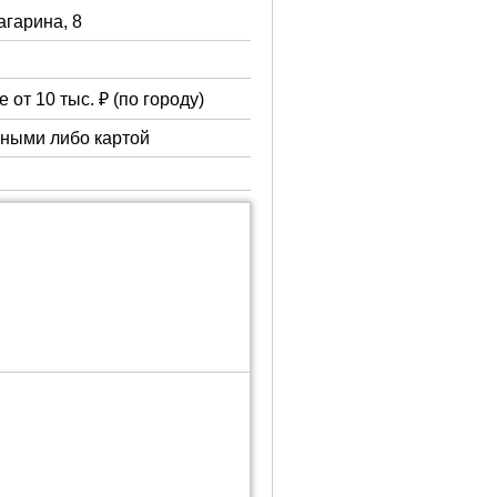
Гагарина, 8
 от 10 тыс. ₽ (по городу)
чными либо картой