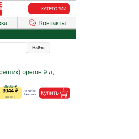
КАТЕГОРИИ
вка
Контакты
ептик) орегон 9 л,
3581 ₽
3044 ₽