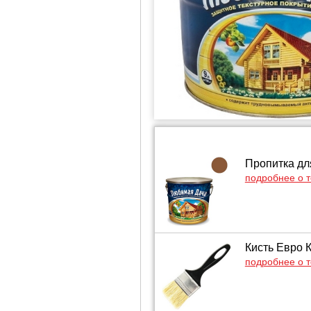
Пропитка дл
подробнее о 
Кисть Евро 
подробнее о 