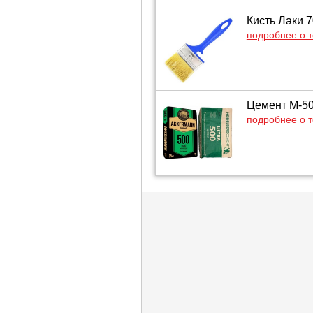
Кисть Лаки 7
подробнее о 
Цемент М-500
подробнее о 