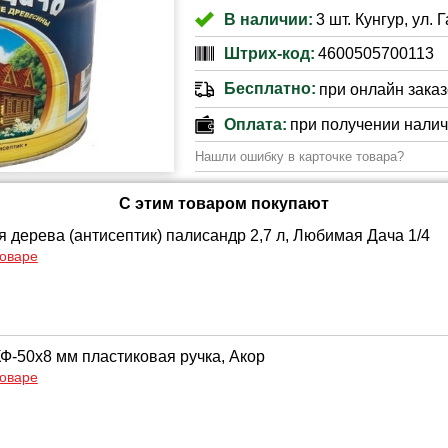
В наличии:
3 шт. Кунгур, ул. 
Штрих-код:
4600505700113
Бесплатно:
при онлайн заказе
Оплата:
при получении нали
Нашли ошибку в карточке товара?
С этим товаром покупают
я дерева (антисептик) палисандр 2,7 л, Любимая Дача 1/4
товаре
КФ-50х8 мм пластиковая ручка, Акор
товаре