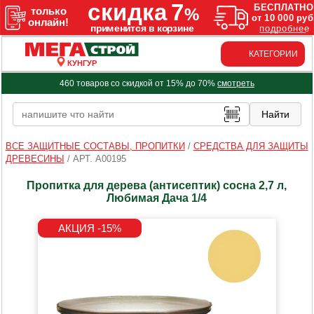
КАТЕГОРИИ
КУНГУР
460 товаров со скидкой от 15% до 70%
смотреть
ВСЕ ЗАЩИТНЫЕ СОСТАВЫ, ПРОПИТКИ
/
СРЕДСТВА ДЛЯ ЗАЩИТЫ
ДРЕВЕСИНЫ
/
АРТ. A00195
Пропитка для дерева (антисептик) сосна 2,7 л,
Любимая Дача 1/4