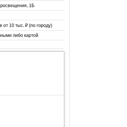
 Просвещения, 1Б
 от 10 тыс. ₽ (по городу)
чными либо картой