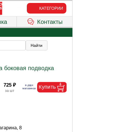
КАТЕГОРИИ
вка
Контакты
а боковая подводка
725 ₽
Гагарина, 8