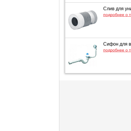
Слив для ун
подробнее о 
Сифон для в
подробнее о 