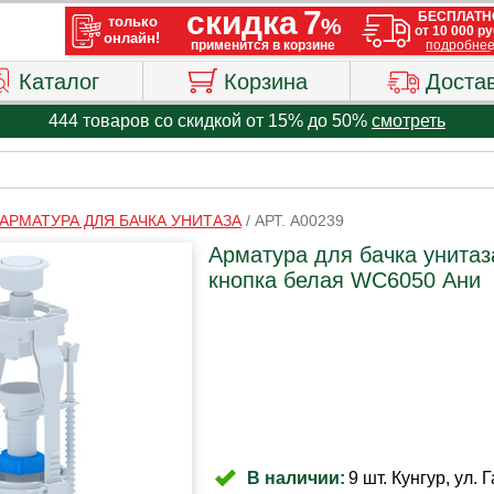
Каталог
Корзина
Доста
444 товаров со скидкой от 15% до 50%
смотреть
АРМАТУРА ДЛЯ БАЧКА УНИТАЗА
/
АРТ. A00239
Арматура для бачка унитаз
кнопка белая WC6050 Ани
В наличии:
9 шт. Кунгур, ул. 