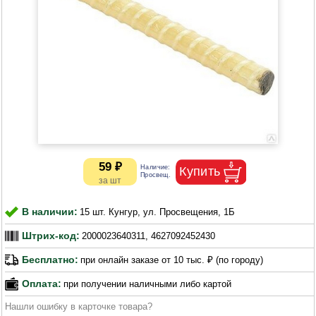
59 ₽
В наличии:
15 шт. Кунгур, ул. Просвещения, 1Б
Штрих-код:
2000023640311, 4627092452430
Бесплатно:
при онлайн заказе от 10 тыс. ₽ (по городу)
Оплата:
при получении наличными либо картой
Нашли ошибку в карточке товара?