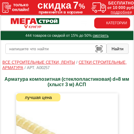
КАТЕГОРИИ
КУНГУР
444 товаров со скидкой от 15% до 50%
смотреть
ВСЕ СТРОИТЕЛЬНЫЕ СЕТКИ, ЛЕНТЫ
/
СЕТКИ СТРОИТЕЛЬНЫЕ,
АРМАТУРА
/
АРТ. A00257
Арматура композитная (стеклопластиковая) d=8 мм
(хлыст 3 м) АСП