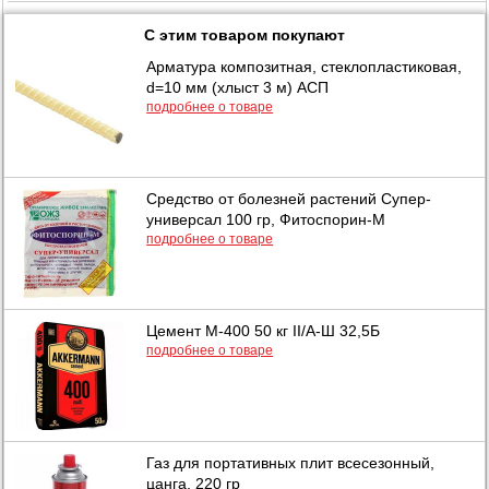
С этим товаром покупают
Арматура композитная, стеклопластиковая,
d=10 мм (хлыст 3 м) АСП
подробнее о товаре
Средство от болезней растений Супер-
универсал 100 гр, Фитоспорин-М
подробнее о товаре
Цемент М-400 50 кг II/А-Ш 32,5Б
подробнее о товаре
Газ для портативных плит всесезонный,
цанга, 220 гр