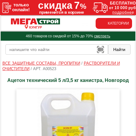
КАТЕГОРИИ
КУНГУР
460 товаров со скидкой от 15% до 70%
смотреть
ВСЕ ЗАЩИТНЫЕ СОСТАВЫ, ПРОПИТКИ
/
РАСТВОРИТЕЛИ И
ОЧИСТИТЕЛИ
/
АРТ. A00523
Ацетон технический 5 л/3,5 кг канистра, Новгород