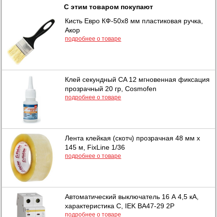
С этим товаром покупают
Кисть Евро КФ-50х8 мм пластиковая ручка,
Акор
подробнее о товаре
Клей секундный CA 12 мгновенная фиксация
прозрачный 20 гр, Cosmofen
подробнее о товаре
Лента клейкая (скотч) прозрачная 48 мм х
145 м, FixLine 1/36
подробнее о товаре
Автоматический выключатель 16 А 4,5 кА,
характеристика С, IEK ВА47-29 2Р
подробнее о товаре