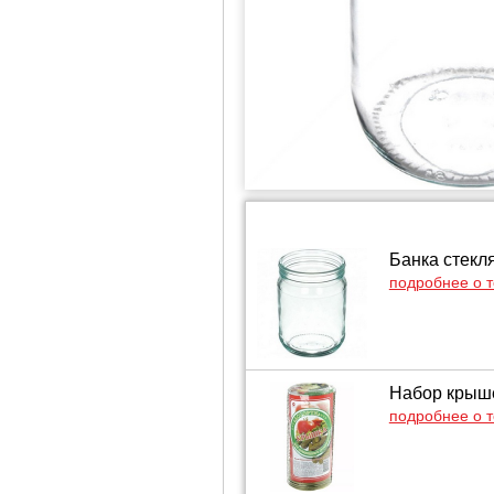
Банка стекл
подробнее о 
Набор крыше
подробнее о 