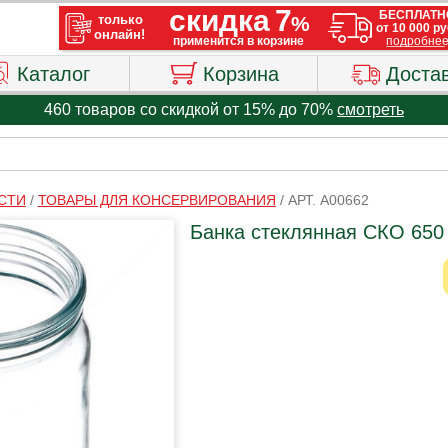
Каталог
Корзина
Доста
460 товаров со скидкой от 15% до 70%
смотреть
СТИ
/
ТОВАРЫ ДЛЯ КОНСЕРВИРОВАНИЯ
/
АРТ. A00662
Банка стеклянная СКО 650