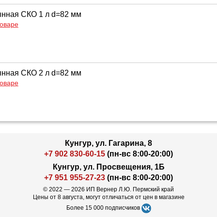
янная СКО 1 л d=82 мм
товаре
янная СКО 2 л d=82 мм
товаре
Кунгур, ул. Гагарина, 8
+7 902 830-60-15
(пн-вс 8:00-20:00)
Кунгур, ул. Просвещения, 1Б
+7 951 955-27-23
(пн-вс 8:00-20:00)
© 2022 — 2026 ИП Вернер Л.Ю. Пермский край
Цены от 8 августа, могут отличаться от цен в магазине
Более 15 000 подписчиков