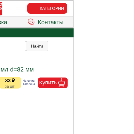
КАТЕГОРИИ
вка
Контакты
 мл d=82 мм
33 ₽