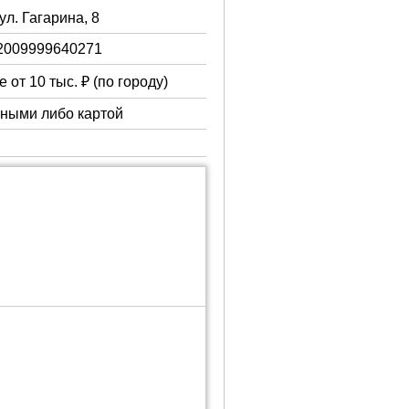
ул. Гагарина, 8
2009999640271
 от 10 тыс. ₽ (по городу)
чными либо картой