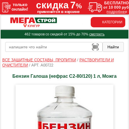
КАТЕГОРИИ
КУНГУР
462 товаров со скидкой от 15% до 70%
смотреть
ВСЕ ЗАЩИТНЫЕ СОСТАВЫ, ПРОПИТКИ
/
РАСТВОРИТЕЛИ И
ОЧИСТИТЕЛИ
/
АРТ. A00722
Бензин Галоша (нефрас С2-80/120) 1 л, Можга