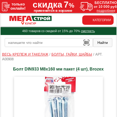
КАТЕГОРИИ
КУНГУР
460 товаров со скидкой от 15% до 70%
смотреть
ВЕСЬ КРЕПЕЖ И ТАКЕЛАЖ
/
БОЛТЫ, ГАЙКИ, ШАЙБЫ
/
АРТ.
A00908
Болт DIN933 М8х160 мм пакет (4 шт), Brozex