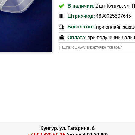
В наличии:
2 шт. Кунгур, ул.
Штрих-код:
4680025507645
Бесплатно:
при онлайн заказе
Оплата:
при получении нали
Нашли ошибку в карточке товара?
Кунгур, ул. Гагарина, 8
+7 902 830-60-15
(пн-вс 8:00-20:00)