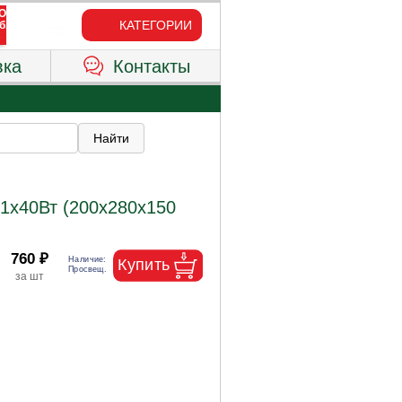
КАТЕГОРИИ
вка
Контакты
1х40Вт (200х280х150
760 ₽