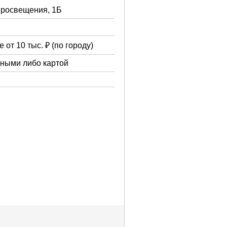
 Просвещения, 1Б
 от 10 тыс. ₽ (по городу)
чными либо картой