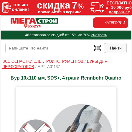
КАТЕГОРИИ
КУНГУР
462 товаров со скидкой от 15% до 70%
смотреть
ВСЕ ОСНАСТКИ ЭЛЕКТРОИНСТРУМЕНТОВ
/
БУРЫ ДЛЯ
ПЕРФОРАТОРОВ
/
АРТ. A01137
Бур 10х110 мм, SDS+, 4 грани Rennbohr Quadro