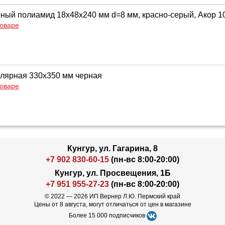
ный полиамид 18х48х240 мм d=8 мм, красно-серый, Акор 1
товаре
лярная 330х350 мм черная
товаре
Кунгур, ул. Гагарина, 8
+7 902 830-60-15
(пн-вс 8:00-20:00)
Кунгур, ул. Просвещения, 1Б
+7 951 955-27-23
(пн-вс 8:00-20:00)
© 2022 — 2026 ИП Вернер Л.Ю. Пермский край
Цены от 8 августа, могут отличаться от цен в магазине
Более 15 000 подписчиков