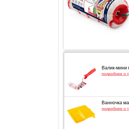
Валик-мини 
подробнее о 
Ванночка ма
подробнее о 