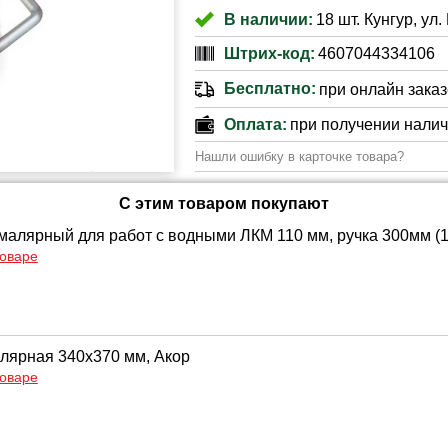
В наличии:
18 шт. Кунгур, ул.
Штрих-код:
4607044334106
Бесплатно:
при онлайн заказе
Оплата:
при получении нали
Нашли ошибку в карточке товара?
С этим товаром покупают
малярный для работ с водными ЛКМ 110 мм, ручка 300мм (1
товаре
лярная 340х370 мм, Акор
товаре