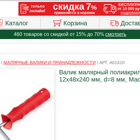
Каталог
Корзина
Доста
460 товаров со скидкой от 15% до 70%
смотреть
/
МАЛЯРНЫЕ ВАЛИКИ И ПРИНАДЛЕЖНОСТИ
/
АРТ. A01410
Валик малярный полиакрил
12х48х240 мм, d=8 мм, Мас