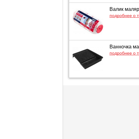
Валик маляр
подробнее о 
Ванночка ма
подробнее о 