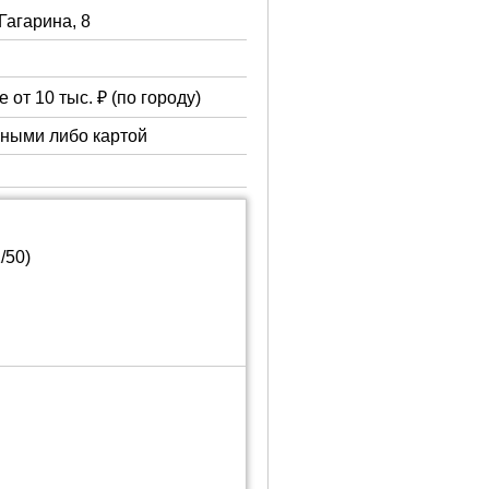
 Гагарина, 8
 от 10 тыс. ₽ (по городу)
чными либо картой
/50)