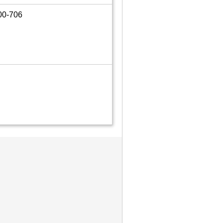
00-706