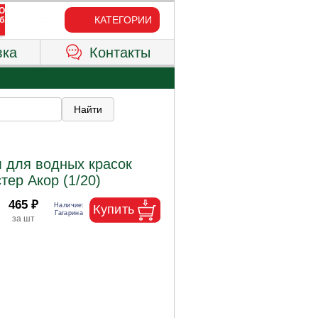
КАТЕГОРИИ
вка
Контакты
 для водных красок
тер Акор (1/20)
465 ₽