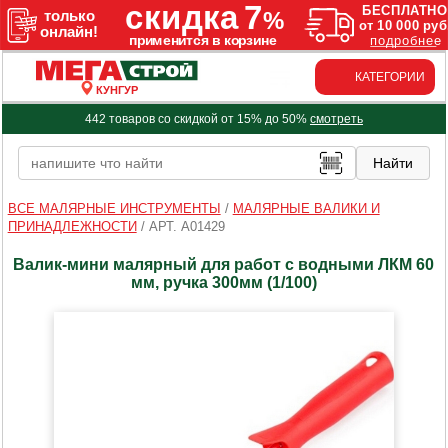
КАТЕГОРИИ
КУНГУР
442 товаров со скидкой от 15% до 50%
смотреть
ВСЕ МАЛЯРНЫЕ ИНСТРУМЕНТЫ
/
МАЛЯРНЫЕ ВАЛИКИ И
ПРИНАДЛЕЖНОСТИ
/
АРТ. A01429
Валик-мини малярный для работ с водными ЛКМ 60
мм, ручка 300мм (1/100)