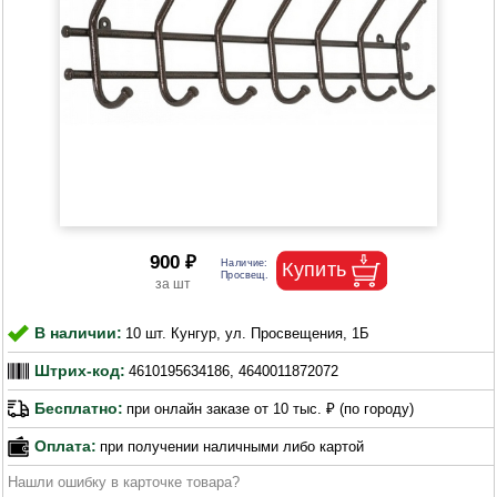
900 ₽
В наличии:
10 шт. Кунгур, ул. Просвещения, 1Б
Штрих-код:
4610195634186, 4640011872072
Бесплатно:
при онлайн заказе от 10 тыс. ₽ (по городу)
Оплата:
при получении наличными либо картой
Нашли ошибку в карточке товара?