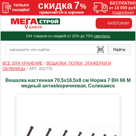
КАТЕГОРИИ
КУНГУР
244 товаров со скидкой от 20% до 70%
смотреть
ВСЕ ДЛЯ ХРАНЕНИЕ
/
ВЕШАЛКИ, ПОЛКИ, ЭТАЖЕРКИ И
ОБУВНИЦЫ
/
АРТ. A01775
Вешалка настенная 70,5х16,5х8 см Норма 7 ВН 66 М
медный антик/коричневая, Соликамск