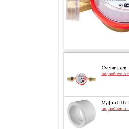
Счетчик для
подробнее о 
Муфта ПП со
подробнее о 