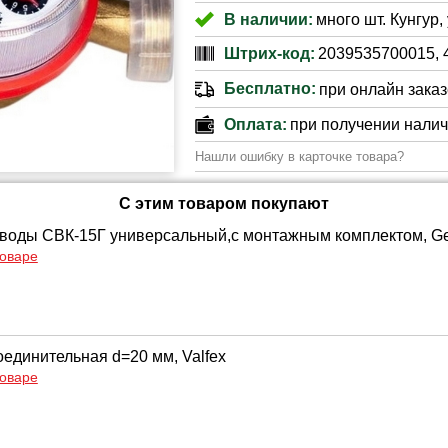
В наличии:
много шт. Кунгур
Штрих-код:
2039535700015, 
Бесплатно:
при онлайн заказе
Оплата:
при получении нали
Нашли ошибку в карточке товара?
С этим товаром покупают
 воды СВК-15Г универсальный,c монтажным комплектом, Ge
товаре
единительная d=20 мм, Valfex
товаре