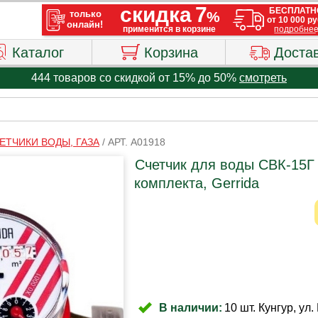
Каталог
Корзина
Доста
444 товаров со скидкой от 15% до 50%
смотреть
ЕТЧИКИ ВОДЫ, ГАЗА
/
АРТ. A01918
Счетчик для воды СВК-15Г
комплекта, Gerrida
В наличии:
10 шт. Кунгур, ул.