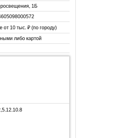
 Просвещения, 1Б
4605098000572
 от 10 тыс. ₽ (по городу)
чными либо картой
5.12.10.8