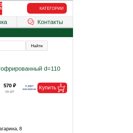
КАТЕГОРИИ
вка
Контакты
гофрированный d=110
570 ₽
Гагарина, 8