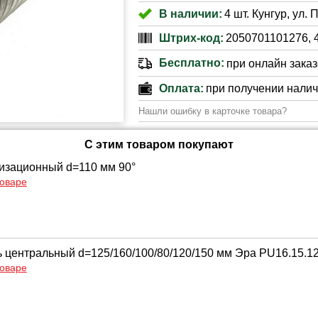
В наличии:
4 шт. Кунгур, ул.
Штрих-код:
2050701101276, 
Бесплатно:
при онлайн заказе
Оплата:
при получении нали
Нашли ошибку в карточке товара?
С этим товаром покупают
изационный d=110 мм 90°
товаре
 центральный d=125/160/100/80/120/150 мм Эра PU16.15.12,
товаре