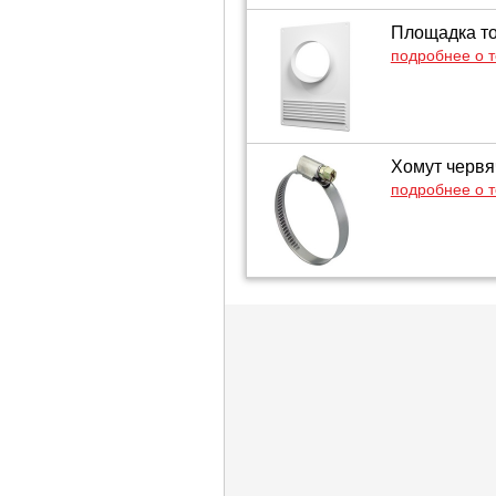
Площадка то
подробнее о 
Хомут червя
подробнее о 