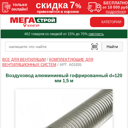
КАТЕГОРИИ
КУНГУР
462 товаров со скидкой от 15% до 70%
смотреть
ВСЕ ДЛЯ ВЕНТИЛЯЦИИ
/
КОМПЛЕКТУЮЩИЕ ДЛЯ
ВЕНТИЛЯЦИОННЫХ СИСТЕМ
/
АРТ. A01926
Воздуховод алюминиевый гофрированный d=120
мм 1,5 м