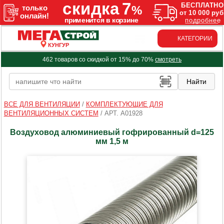
КАТЕГОРИИ
КУНГУР
462 товаров со скидкой от 15% до 70%
смотреть
ВСЕ ДЛЯ ВЕНТИЛЯЦИИ
/
КОМПЛЕКТУЮЩИЕ ДЛЯ
ВЕНТИЛЯЦИОННЫХ СИСТЕМ
/
АРТ. A01928
Воздуховод алюминиевый гофрированный d=125
мм 1,5 м