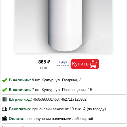
865 ₽
В наличии:
9 шт. Кунгур, ул. Гагарина, 8
В наличии:
7 шт. Кунгур, ул. Просвещения, 1Б
Штрих-код:
4605098001463, 4627117123932
Бесплатно:
при онлайн заказе от 10 тыс. ₽ (по городу)
Оплата:
при получении наличными либо картой