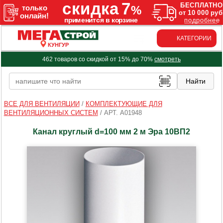
КАТЕГОРИИ
КУНГУР
462 товаров со скидкой от 15% до 70%
смотреть
ВСЕ ДЛЯ ВЕНТИЛЯЦИИ
/
КОМПЛЕКТУЮЩИЕ ДЛЯ
ВЕНТИЛЯЦИОННЫХ СИСТЕМ
/
АРТ. A01948
Канал круглый d=100 мм 2 м Эра 10ВП2