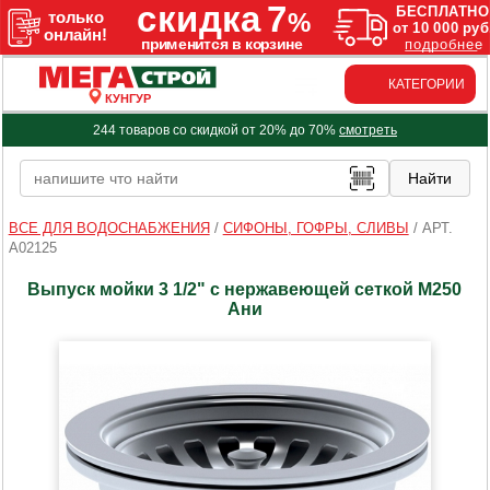
КАТЕГОРИИ
КУНГУР
244 товаров со скидкой от 20% до 70%
смотреть
ВСЕ ДЛЯ ВОДОСНАБЖЕНИЯ
/
СИФОНЫ, ГОФРЫ, СЛИВЫ
/
АРТ.
A02125
Выпуск мойки 3 1/2" с нержавеющей сеткой М250
Ани