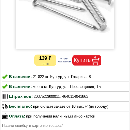
139 ₽
В наличии:
21.822 кг. Кунгур, ул. Гагарина, 8
В наличии:
много кг. Кунгур, ул. Просвещения, 1Б
Штрих-код:
2037522900011, 4640114041863
Бесплатно:
при онлайн заказе от 10 тыс. ₽ (по городу)
Оплата:
при получении наличными либо картой
Нашли ошибку в карточке товара?