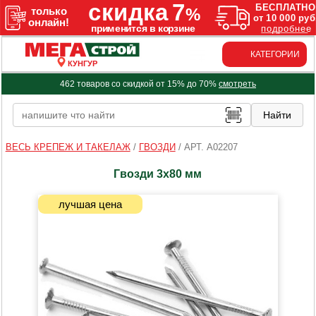
КАТЕГОРИИ
КУНГУР
462 товаров со скидкой от 15% до 70%
смотреть
ВЕСЬ КРЕПЕЖ И ТАКЕЛАЖ
/
ГВОЗДИ
/
АРТ. A02207
Гвозди 3х80 мм