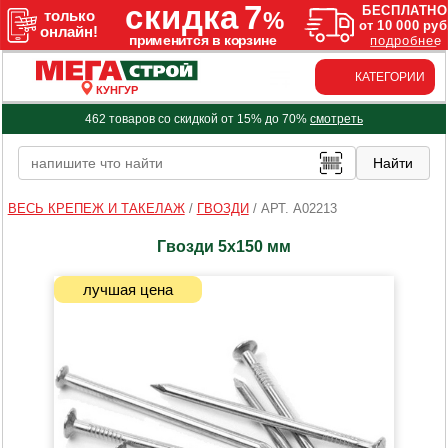
КАТЕГОРИИ
КУНГУР
462 товаров со скидкой от 15% до 70%
смотреть
ВЕСЬ КРЕПЕЖ И ТАКЕЛАЖ
/
ГВОЗДИ
/
АРТ. A02213
Гвозди 5х150 мм