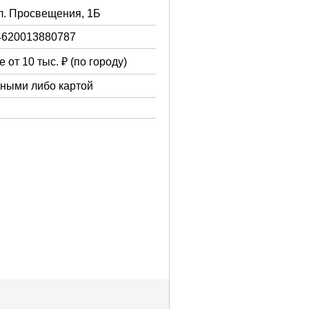
ул. Просвещения, 1Б
4620013880787
 от 10 тыс. ₽ (по городу)
чными либо картой