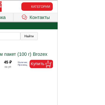
КАТЕГОРИИ
вка
Контакты
 пакет (100 г) Brozex
45 ₽