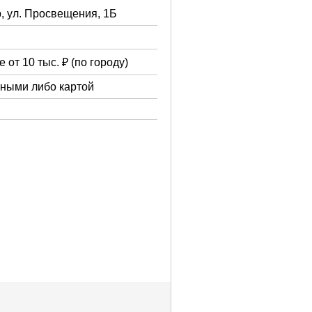
р, ул. Просвещения, 1Б
 от 10 тыс. ₽ (по городу)
чными либо картой