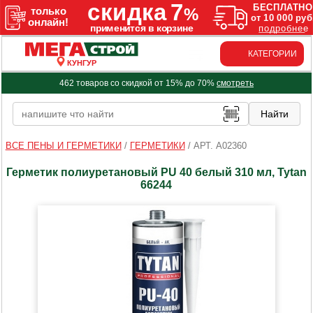
КАТЕГОРИИ
КУНГУР
462 товаров со скидкой от 15% до 70%
смотреть
ВСЕ ПЕНЫ И ГЕРМЕТИКИ
/
ГЕРМЕТИКИ
/
АРТ. A02360
Герметик полиуретановый PU 40 белый 310 мл, Tytan
66244