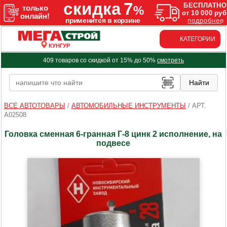
КАТЕГОРИИ
КУНГУР
409 товаров со скидкой от 15% до 50%
смотреть
ВСЕ АВТОТОВАРЫ
/
АВТОМОБИЛЬНЫЕ ИНСТРУМЕНТЫ
/
АРТ.
A02508
Головка сменная 6-гранная Г-8 цинк 2 исполнение, на
подвесе