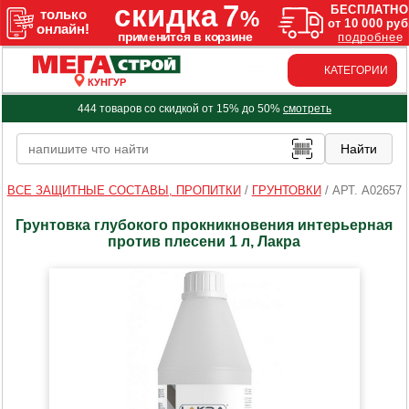
КАТЕГОРИИ
КУНГУР
444 товаров со скидкой от 15% до 50%
смотреть
ВСЕ ЗАЩИТНЫЕ СОСТАВЫ, ПРОПИТКИ
/
ГРУНТОВКИ
/
АРТ. A02657
Грунтовка глубокого прокникновения интерьерная
против плесени 1 л, Лакра