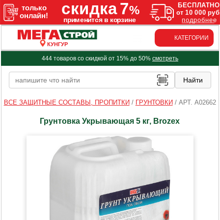
КАТЕГОРИИ
КУНГУР
444 товаров со скидкой от 15% до 50%
смотреть
ВСЕ ЗАЩИТНЫЕ СОСТАВЫ, ПРОПИТКИ
/
ГРУНТОВКИ
/
АРТ. A02662
Грунтовка Укрывающая 5 кг, Brozex