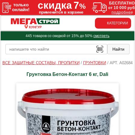
КАТЕГОРИИ
КУНГУР
445 товаров со скидкой от 15% до 50%
смотреть
ВСЕ ЗАЩИТНЫЕ СОСТАВЫ, ПРОПИТКИ
/
ГРУНТОВКИ
/
АРТ. A02684
Грунтовка Бетон-Контакт 6 кг, Dali