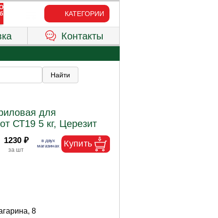
КАТЕГОРИИ
вка
Контакты
криловая для
т СТ19 5 кг, Церезит
1230 ₽
Гагарина, 8