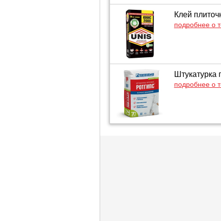
Клей плиточн
подробнее о 
Штукатурка 
подробнее о 