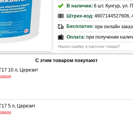
В наличии:
6 шт. Кунгур, ул.
Штрих-код:
4607144527606, 
Бесплатно:
при онлайн заказе
Оплата:
при получении нали
Нашли ошибку в карточке товара?
С этим товаром покупают
Т17 10 л, Церезит
товаре
17 5 л, Церезит
товаре