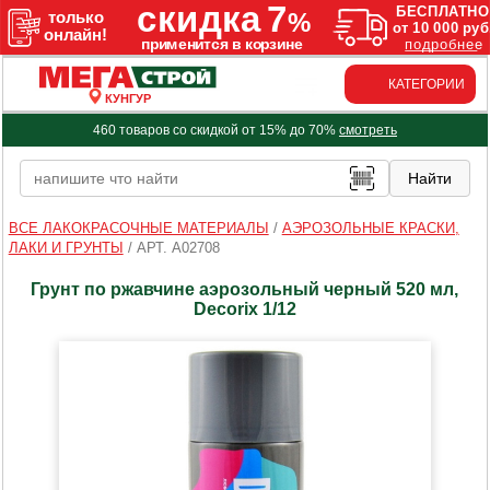
КАТЕГОРИИ
КУНГУР
460 товаров со скидкой от 15% до 70%
смотреть
ВСЕ ЛАКОКРАСОЧНЫЕ МАТЕРИАЛЫ
/
АЭРОЗОЛЬНЫЕ КРАСКИ,
ЛАКИ И ГРУНТЫ
/
АРТ. A02708
Грунт по ржавчине аэрозольный черный 520 мл,
Decorix 1/12