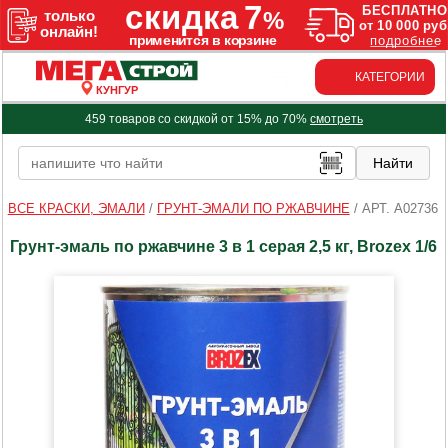
КАТЕГОРИИ
КУНГУР
459 товаров со скидкой от 15% до 70%
смотреть
ВСЕ КРАСКИ, ЭМАЛИ
/
ГРУНТ-ЭМАЛИ ПО РЖАВЧИНЕ
/
АРТ. A02736
Грунт-эмаль по ржавчине 3 в 1 серая 2,5 кг, Brozex 1/6