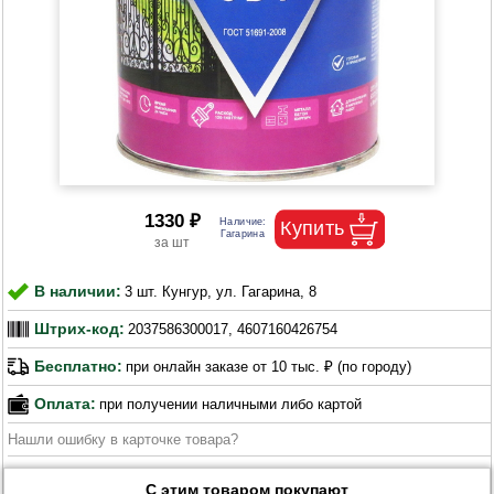
1330 ₽
В наличии:
3 шт. Кунгур, ул. Гагарина, 8
Штрих-код:
2037586300017, 4607160426754
Бесплатно:
при онлайн заказе от 10 тыс. ₽ (по городу)
Оплата:
при получении наличными либо картой
Нашли ошибку в карточке товара?
С этим товаром покупают