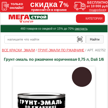
КАТЕГОРИИ
КУНГУР
460 товаров со скидкой от 15% до 70%
смотреть
ВСЕ КРАСКИ, ЭМАЛИ
/
ГРУНТ-ЭМАЛИ ПО РЖАВЧИНЕ
/
АРТ. A02752
Грунт-эмаль по ржавчине коричневая 0,75 л, Dali 1/6