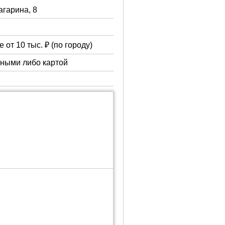
Гагарина, 8
 от 10 тыс. ₽ (по городу)
чными либо картой