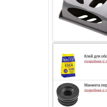
Клей для обо
подробнее о 
Манжета пер
подробнее о 