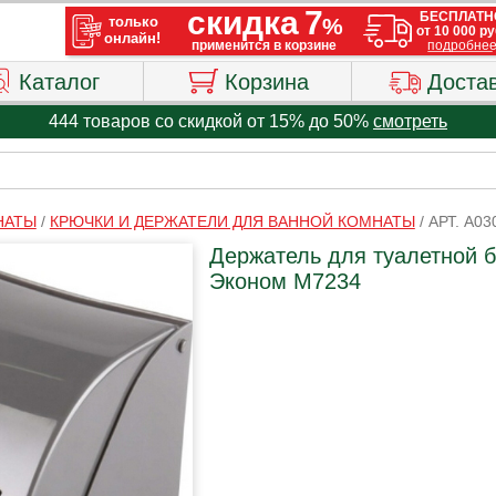
Каталог
Корзина
Доста
444 товаров со скидкой от 15% до 50%
смотреть
НАТЫ
/
КРЮЧКИ И ДЕРЖАТЕЛИ ДЛЯ ВАННОЙ КОМНАТЫ
/
АРТ. A03
Держатель для туалетной 
Эконом М7234