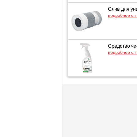
Слив для ун
подробнее о 
Средство чис
подробнее о 