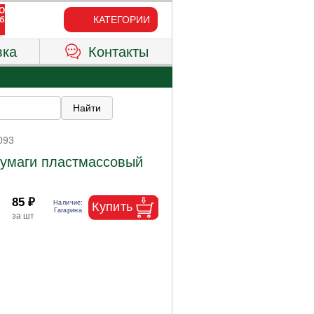
КАТЕГОРИИ
вка
Контакты
093
бумаги пластмассовый
85 ₽