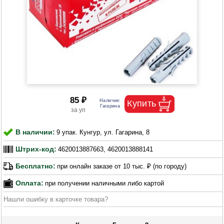
85 ₽
В наличии:
9 упак. Кунгур, ул. Гагарина, 8
Штрих-код:
4620013887663, 4620013888141
Бесплатно:
при онлайн заказе от 10 тыс. ₽ (по городу)
Оплата:
при получении наличными либо картой
Нашли ошибку в карточке товара?