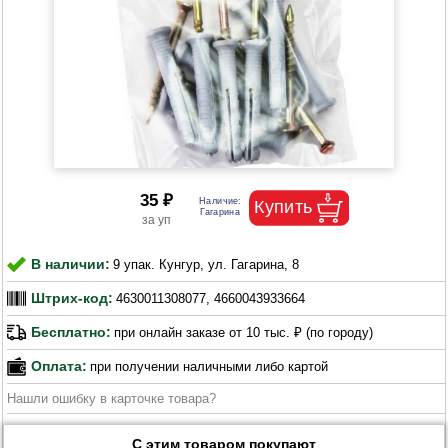
35 ₽
В наличии:
9 упак. Кунгур, ул. Гагарина, 8
Штрих-код:
4630011308077, 4660043933664
Бесплатно:
при онлайн заказе от 10 тыс. ₽ (по городу)
Оплата:
при получении наличными либо картой
Нашли ошибку в карточке товара?
С этим товаром покупают