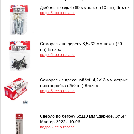
Дюбель-гвоздь 6х60 мм пакет (10 шт), Brozex
подробнее о товаре
Саморезы по дереву 3,5х32 мм пакет (20
шт) Brozex
подробнее о товаре
Саморезы с прессшайбой 4,2х13 мм острые
цинк коробка (250 шт) Brozex
подробнее о товаре
Сверло по бетону 6x110 мм ударное, ЗУБР
Мастер 2922-110-06
подробнее о товаре