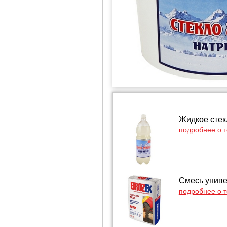
Жидкое стекл
подробнее о 
Смесь униве
подробнее о 