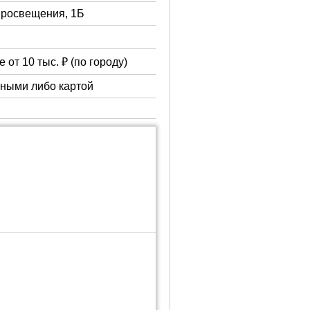
 Просвещения, 1Б
 от 10 тыс. ₽ (по городу)
чными либо картой