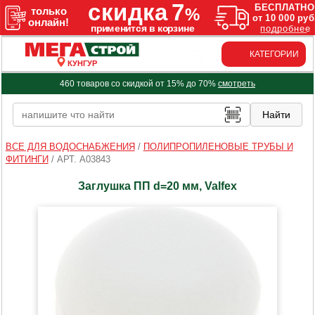
КАТЕГОРИИ
КУНГУР
460 товаров со скидкой от 15% до 70%
смотреть
ВСЕ ДЛЯ ВОДОСНАБЖЕНИЯ
/
ПОЛИПРОПИЛЕНОВЫЕ ТРУБЫ И
ФИТИНГИ
/
АРТ. A03843
Заглушка ПП d=20 мм, Valfex