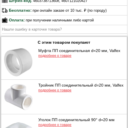
Штрих-код:
4603738713608, 4607121020427
Бесплатно:
при онлайн заказе от 10 тыс. ₽ (по городу)
Оплата:
при получении наличными либо картой
Нашли ошибку в карточке товара?
С этим товаром покупают
Муфта ПП соединительная d=20 мм, Valfex
подробнее о товаре
Тройник ПП соединительный d=20 мм, Valfex
подробнее о товаре
Уголок ПП соединительный 90° d=20 мм
подробнее о товаре