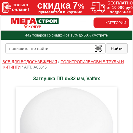
КАТЕГОРИИ
КУНГУР
442 товаров со скидкой от 15% до 50%
смотреть
ВСЕ ДЛЯ ВОДОСНАБЖЕНИЯ
/
ПОЛИПРОПИЛЕНОВЫЕ ТРУБЫ И
ФИТИНГИ
/
АРТ. A03845
Заглушка ПП d=32 мм, Valfex