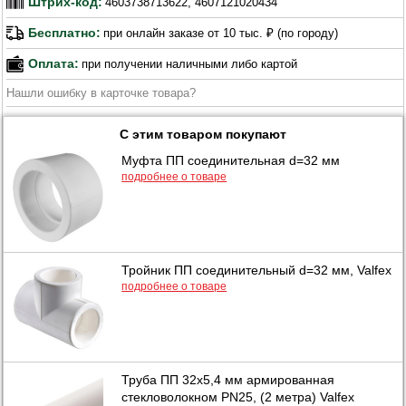
Штрих-код:
4603738713622, 4607121020434
Бесплатно:
при онлайн заказе от 10 тыс. ₽ (по городу)
Оплата:
при получении наличными либо картой
Нашли ошибку в карточке товара?
С этим товаром покупают
Муфта ПП соединительная d=32 мм
подробнее о товаре
Тройник ПП соединительный d=32 мм, Valfex
подробнее о товаре
Труба ПП 32х5,4 мм армированная
стекловолокном PN25, (2 метра) Valfex