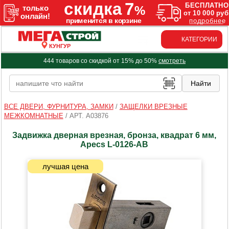
КАТЕГОРИИ
КУНГУР
444 товаров со скидкой от 15% до 50%
смотреть
ВСЕ ДВЕРИ, ФУРНИТУРА, ЗАМКИ
/
ЗАЩЕЛКИ ВРЕЗНЫЕ
МЕЖКОМНАТНЫЕ
/
АРТ. A03876
Задвижка дверная врезная, бронза, квадрат 6 мм,
Apecs L-0126-AB