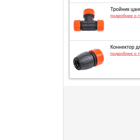
Тройник цан
подробнее о 
Коннектор дл
подробнее о 