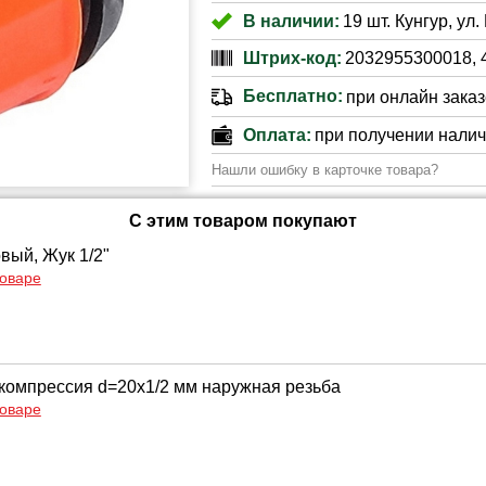
В наличии:
19 шт. Кунгур, ул
Штрих-код:
2032955300018, 
Бесплатно:
при онлайн заказе
Оплата:
при получении нали
Нашли ошибку в карточке товара?
С этим товаром покупают
вый, Жук 1/2"
товаре
омпрессия d=20х1/2 мм наружная резьба
товаре