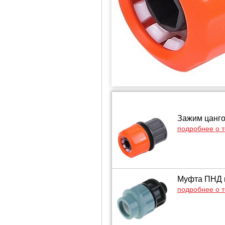
Зажим цанго
подробнее о 
Муфта ПНД к
подробнее о 