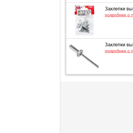
Заклепки выт
подробнее о 
Заклепки выт
подробнее о 