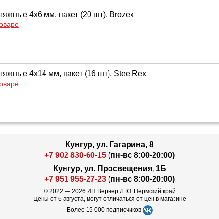
яжные 4х6 мм, пакет (20 шт), Brozex
товаре
яжные 4х14 мм, пакет (16 шт), SteelRex
товаре
Кунгур, ул. Гагарина, 8
+7 902 830-60-15
(пн-вс 8:00-20:00)
Кунгур, ул. Просвещения, 1Б
+7 951 955-27-23
(пн-вс 8:00-20:00)
© 2022 — 2026 ИП Вернер Л.Ю. Пермский край
Цены от 6 августа, могут отличаться от цен в магазине
Более 15 000 подписчиков