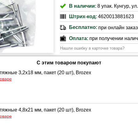
В наличии:
8 упак. Кунгур, ул
Штрих-код:
4620013881623
Бесплатно:
при онлайн заказе
Оплата:
при получении нали
Нашли ошибку в карточке товара?
С этим товаром покупают
яжные 3,2х18 мм, пакет (20 шт), Brozex
товаре
яжные 4,8х21 мм, пакет (20 шт), Brozex
товаре