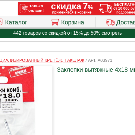
Каталог
Корзина
Доста
442 товаров со скидкой от 15% до 50%
смотреть
ЦИАЛИЗИРОВАННЫЙ КРЕПЁЖ, ТАКЕЛАЖ
/
АРТ. A03971
Заклепки вытяжные 4х18 мм,