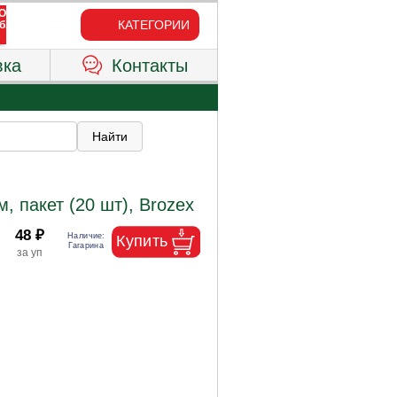
КАТЕГОРИИ
вка
Контакты
 пакет (20 шт), Brozex
48 ₽