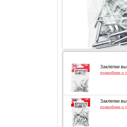
Заклепки выт
подробнее о 
Заклепки выт
подробнее о 