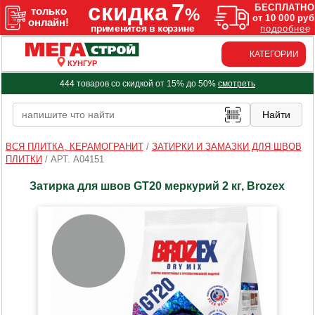
КАТЕГОРИИ
КУНГУР
444 товаров со скидкой от 15% до 50%
смотреть
ВСЯ ПЛИТКА, КЕРАМОГРАНИТ
/
ЗАТИРКИ И ЗАМАЗКИ ДЛЯ ШВОВ
ПЛИТКИ
/
АРТ. A04151
Затирка для швов GT20 меркурий 2 кг, Brozex