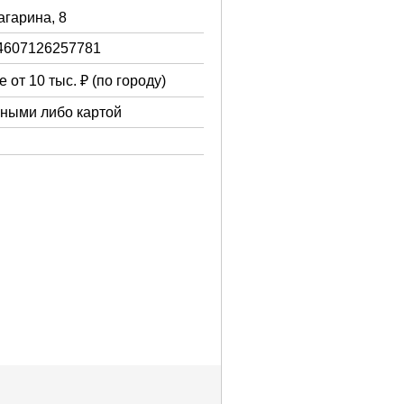
Гагарина, 8
4607126257781
 от 10 тыс. ₽ (по городу)
чными либо картой