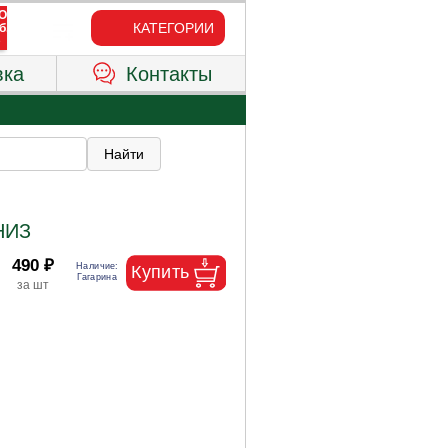
КАТЕГОРИИ
вка
Контакты
НИЗ
490 ₽