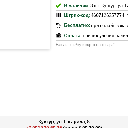
В наличии:
3 шт. Кунгур, ул. 
Штрих-код:
4607126257774, 
Бесплатно:
при онлайн заказе
Оплата:
при получении нали
Нашли ошибку в карточке товара?
Кунгур, ул. Гагарина, 8
+7 902 830-60-15
(пн-вс 8:00-20:00)