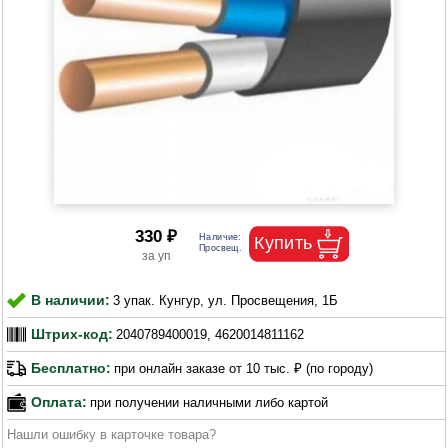
330 ₽
В наличии:
3 упак. Кунгур, ул. Просвещения, 1Б
Штрих-код:
2040789400019, 4620014811162
Бесплатно:
при онлайн заказе от 10 тыс. ₽ (по городу)
Оплата:
при получении наличными либо картой
Нашли ошибку в карточке товара?