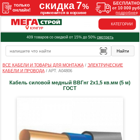
КАТЕГОРИИ
КУНГУР
409 товаров со скидкой от 15% до 50%
смотреть
ВСЕ КАБЕЛИ И ТОВАРЫ ДЛЯ МОНТАЖА
/
ЭЛЕКТРИЧЕСКИЕ
КАБЕЛИ И ПРОВОДА
/
АРТ. A04806
Кабель силовой медный ВВГнг 2х1,5 кв.мм (5 м)
ГОСТ