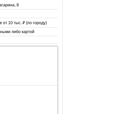
Гагарина, 8
 от 10 тыс. ₽ (по городу)
чными либо картой