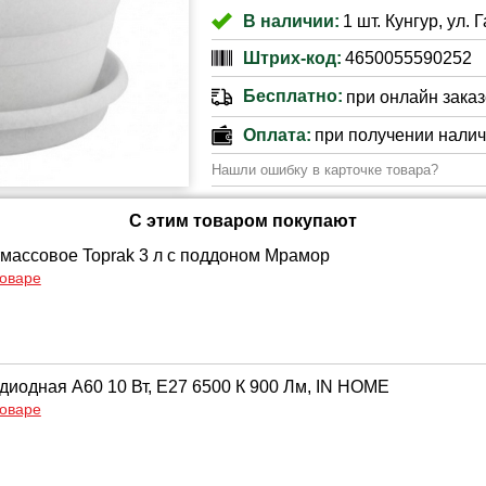
В наличии:
1 шт. Кунгур, ул. 
Штрих-код:
4650055590252
Бесплатно:
при онлайн заказе
Оплата:
при получении нали
Нашли ошибку в карточке товара?
С этим товаром покупают
массовое Toprak 3 л с поддоном Мрамор
товаре
диодная A60 10 Вт, Е27 6500 К 900 Лм, IN HOME
товаре