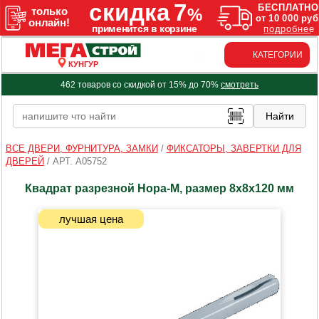
КАТЕГОРИИ
КУНГУР
462 товаров со скидкой от 15% до 70%
смотреть
ВСЕ ДВЕРИ, ФУРНИТУРА, ЗАМКИ
/
ФИКСАТОРЫ, ЗАВЕРТКИ ДЛЯ
ДВЕРЕЙ
/
АРТ. A05752
Квадрат разрезной Нора-М, размер 8х8х120 мм