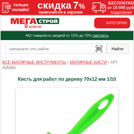
КАТЕГОРИИ
КУНГУР
462 товаров со скидкой от 15% до 70%
смотреть
ВСЕ МАЛЯРНЫЕ ИНСТРУМЕНТЫ
/
МАЛЯРНЫЕ КИСТИ
/
АРТ.
A05869
Кисть для работ по дереву 70х12 мм 1/10