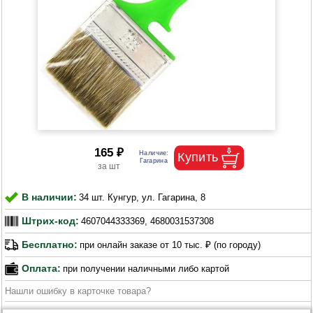
165 ₽
В наличии:
34 шт. Кунгур, ул. Гагарина, 8
Штрих-код:
4607044333369, 4680031537308
Бесплатно:
при онлайн заказе от 10 тыс. ₽ (по городу)
Оплата:
при получении наличными либо картой
Нашли ошибку в карточке товара?