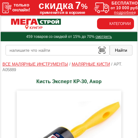
КАТЕГОРИИ
КУНГУР
459 товаров со скидкой от 15% до 70%
смотреть
ВСЕ МАЛЯРНЫЕ ИНСТРУМЕНТЫ
/
МАЛЯРНЫЕ КИСТИ
/
АРТ.
A05889
Кисть Эксперт КР-30, Акор