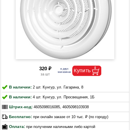
320 ₽
В наличии:
2 шт. Кунгур, ул. Гагарина, 8
В наличии:
4 шт. Кунгур, ул. Просвещения, 1Б
Штрих-код:
4605098016085, 4605098103938
Бесплатно:
при онлайн заказе от 10 тыс. ₽ (по городу)
Оплата:
при получении наличными либо картой