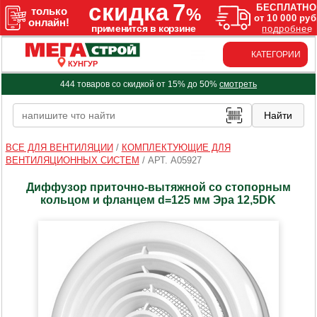
КАТЕГОРИИ
КУНГУР
444 товаров со скидкой от 15% до 50%
смотреть
ВСЕ ДЛЯ ВЕНТИЛЯЦИИ
/
КОМПЛЕКТУЮЩИЕ ДЛЯ
ВЕНТИЛЯЦИОННЫХ СИСТЕМ
/
АРТ. A05927
Диффузор приточно-вытяжной со стопорным
кольцом и фланцем d=125 мм Эра 12,5DK